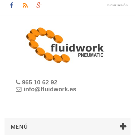
Iniciar sesión
965 10 62 92
info@fluidwork.es
MENÚ