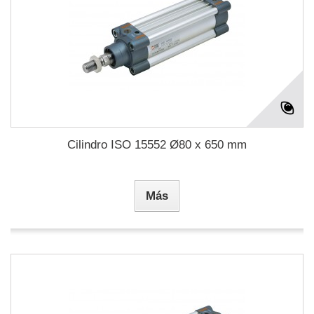
Cilindro ISO 15552 Ø80 x 650 mm
Más