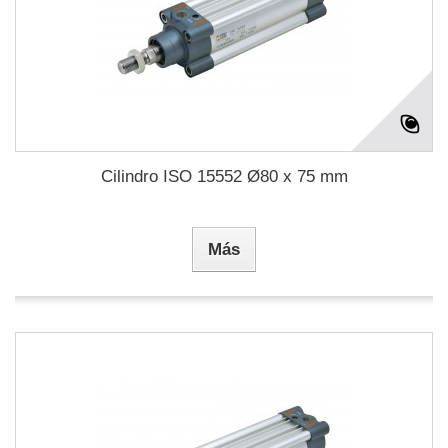
Cilindro ISO 15552 Ø80 x 75 mm
Más