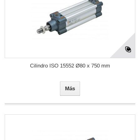
Cilindro ISO 15552 Ø80 x 750 mm
Más