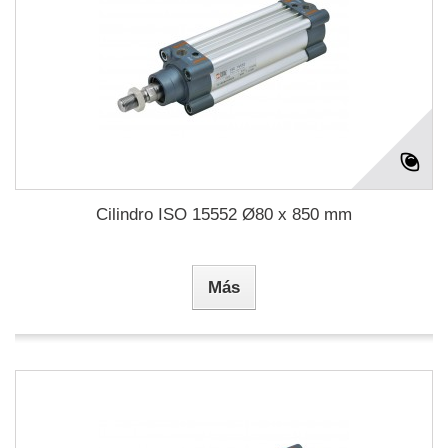
Cilindro ISO 15552 Ø80 x 850 mm
Más