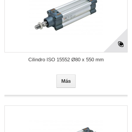
Cilindro ISO 15552 Ø80 x 550 mm
Más