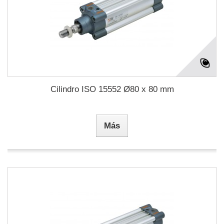
Cilindro ISO 15552 Ø80 x 80 mm
Más