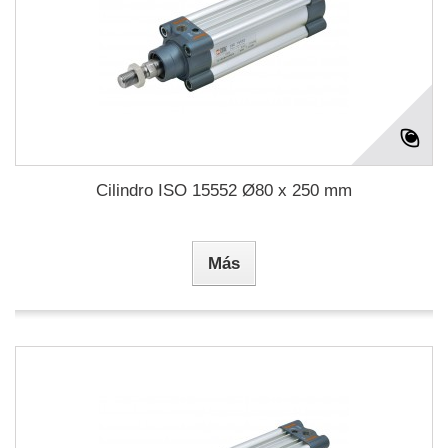
Cilindro ISO 15552 Ø80 x 250 mm
Más