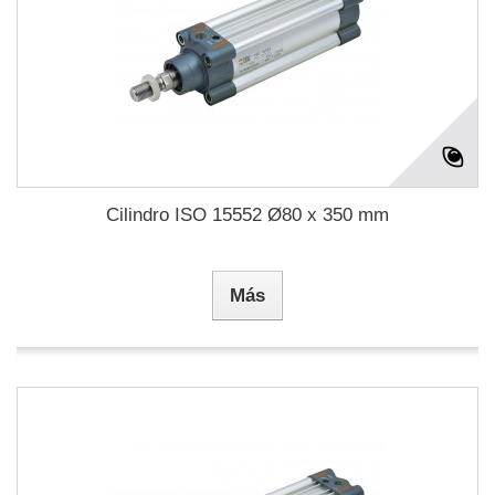
Cilindro ISO 15552 Ø80 x 350 mm
Más