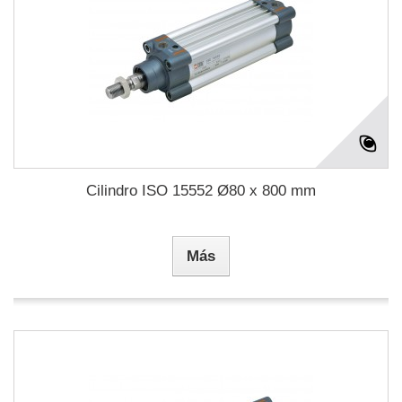
Cilindro ISO 15552 Ø80 x 800 mm
Más