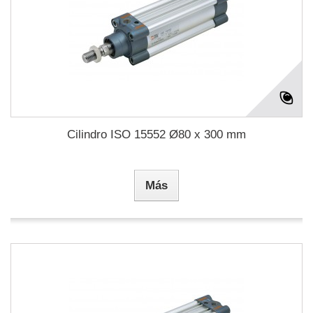
Cilindro ISO 15552 Ø80 x 300 mm
Más