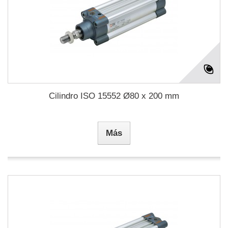
Cilindro ISO 15552 Ø80 x 200 mm
Más