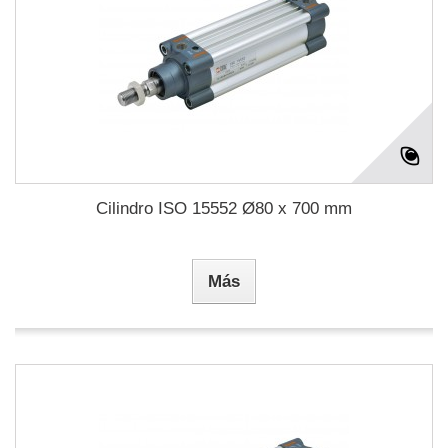
Cilindro ISO 15552 Ø80 x 700 mm
Más