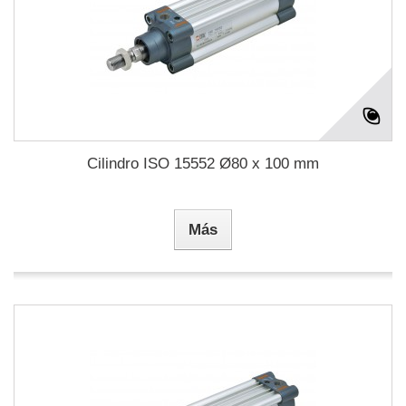
Cilindro ISO 15552 Ø80 x 100 mm
Más