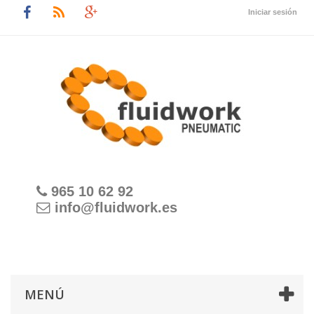
Iniciar sesión
965 10 62 92
info@fluidwork.es
MENÚ