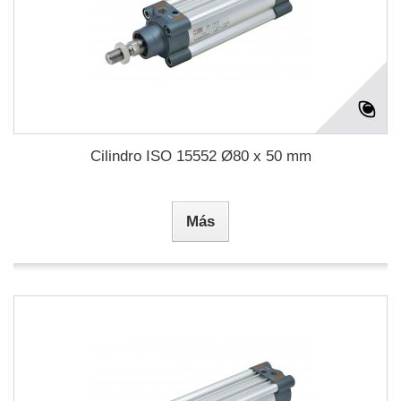
Cilindro ISO 15552 Ø80 x 50 mm
Más