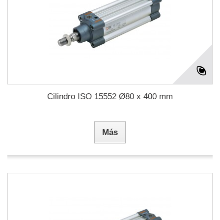
Cilindro ISO 15552 Ø80 x 400 mm
Más