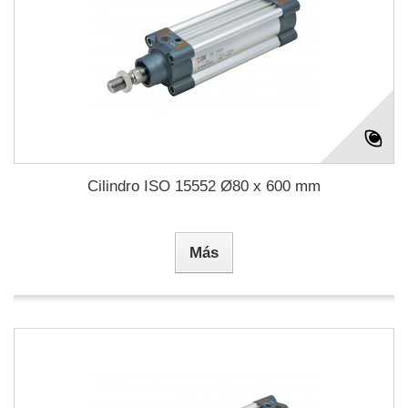
Cilindro ISO 15552 Ø80 x 600 mm
Más