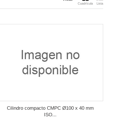
Cuadrícula
Lista
Cilindro compacto CMPC Ø100 x 40 mm
ISO...