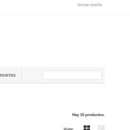
Iniciar sesión
esorios
Hay 10 productos.
Vista: