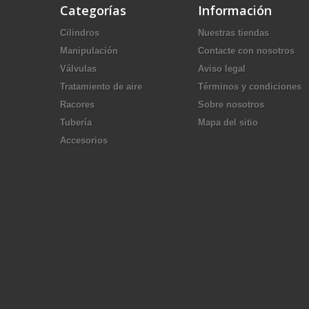
Categorías
Información
Cilindros
Nuestras tiendas
Manipulación
Contacte con nosotros
Válvulas
Aviso legal
Tratamiento de aire
Términos y condiciones
Racores
Sobre nosotros
Tubería
Mapa del sitio
Accesorios