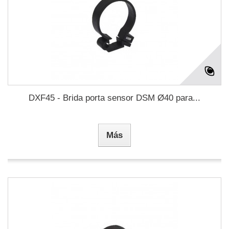
DXF45 - Brida porta sensor DSM Ø40 para...
Más