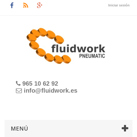
Iniciar sesión
965 10 62 92
info@fluidwork.es
MENÚ