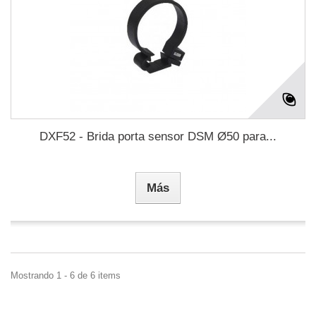
DXF52 - Brida porta sensor DSM Ø50 para...
Más
Mostrando 1 - 6 de 6 items