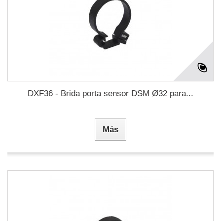
DXF36 - Brida porta sensor DSM Ø32 para...
Más