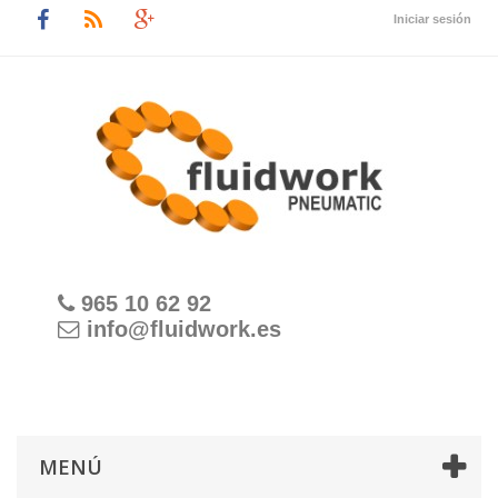
Iniciar sesión
965 10 62 92
info@fluidwork.es
MENÚ