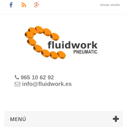
Iniciar sesión
965 10 62 92
info@fluidwork.es
MENÚ