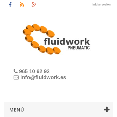
Iniciar sesión
965 10 62 92
info@fluidwork.es
MENÚ