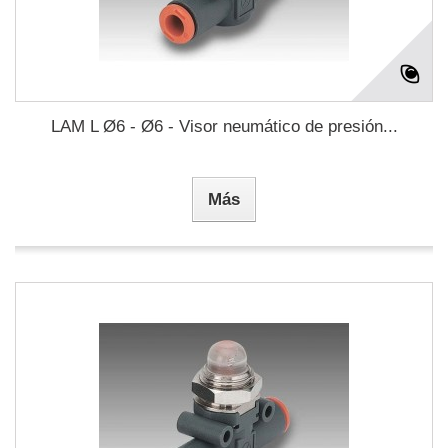
LAM L Ø6 - Ø6 - Visor neumático de presión...
Más