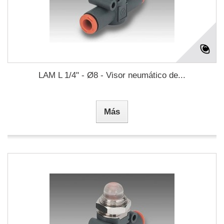
LAM L 1/4" - Ø8 - Visor neumático de...
Más