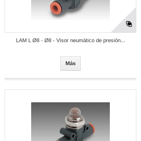
LAM L Ø8 - Ø8 - Visor neumático de presión...
Más