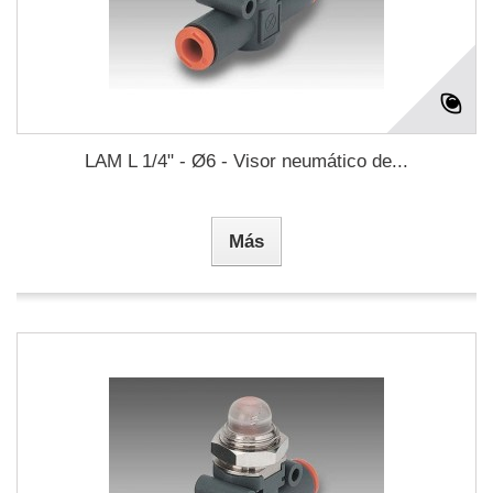
LAM L 1/4" - Ø6 - Visor neumático de...
Más