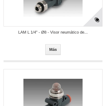
LAM L 1/4" - Ø8 - Visor neumático de...
Más