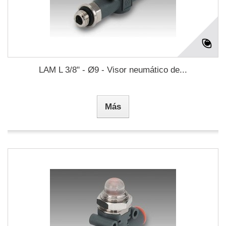
LAM L 3/8" - Ø9 - Visor neumático de...
Más