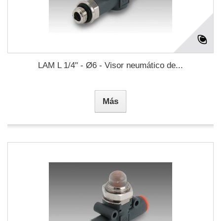
LAM L 1/4" - Ø6 - Visor neumático de...
Más