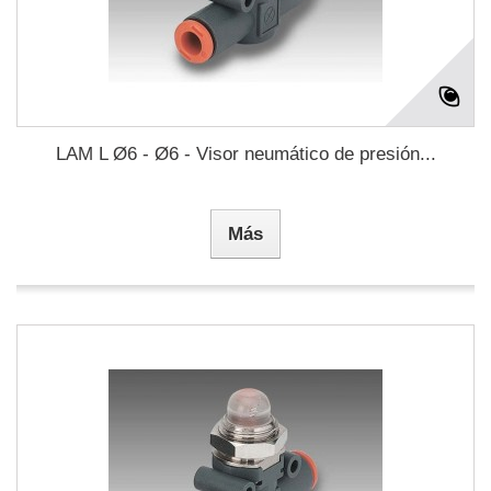
LAM L Ø6 - Ø6 - Visor neumático de presión...
Más