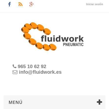
Iniciar sesión
965 10 62 92
info@fluidwork.es
MENÚ