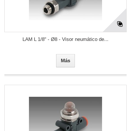
LAM L 1/8" - Ø8 - Visor neumático de...
Más