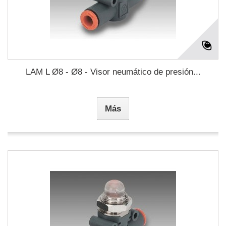
LAM L Ø8 - Ø8 - Visor neumático de presión...
Más