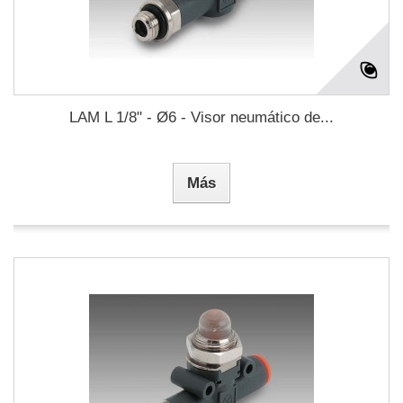
LAM L 1/8" - Ø6 - Visor neumático de...
Más