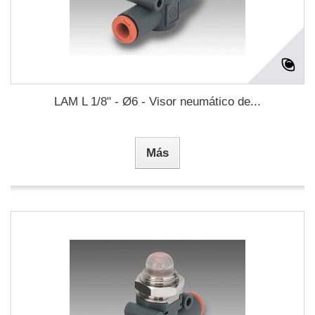
LAM L 1/8" - Ø6 - Visor neumático de...
Más