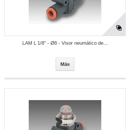
LAM L 1/8" - Ø8 - Visor neumático de...
Más