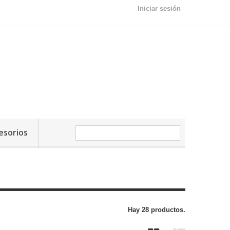
Iniciar sesión
esorios
Hay 28 productos.