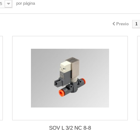
por página
5
Previo
1
SOV L 3/2 NC 8-8