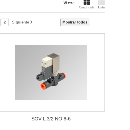
Vista:
Cuadrícula
Lista
2
Siguiente
Mostrar todos
SOV L 3/2 NO 6-6