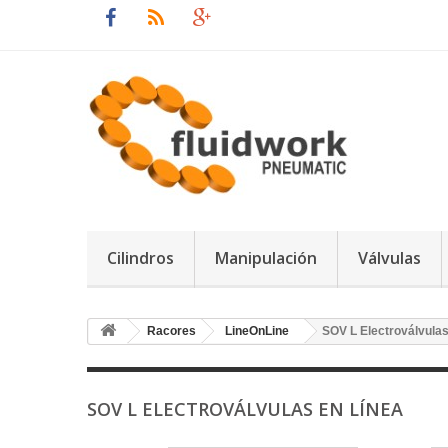
Cilindros
Manipulación
Válvulas
Racores
LineOnLine
SOV L Electroválvulas
SOV L ELECTROVÁLVULAS EN LÍNEA