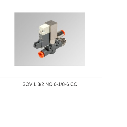
SOV L 3/2 NO 6-1/8-6 CC