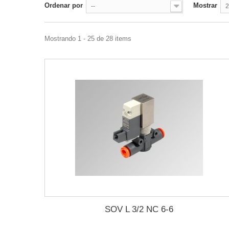
Ordenar por
Mostrar
--
2
Mostrando 1 - 25 de 28 items
SOV L 3/2 NC 6-6