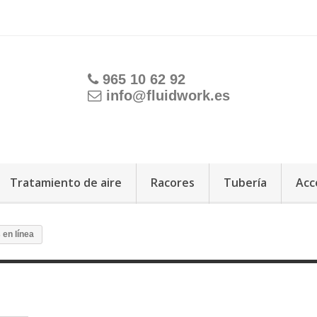
965 10 62 92
info@fluidwork.es
Tratamiento de aire
Racores
Tubería
Acc
 en línea