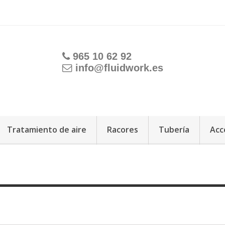
965 10 62 92
info@fluidwork.es
Tratamiento de aire
Racores
Tubería
Acc