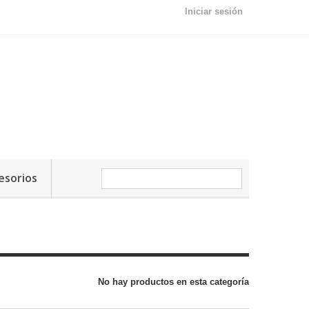
Iniciar sesión
esorios
No hay productos en esta categoría