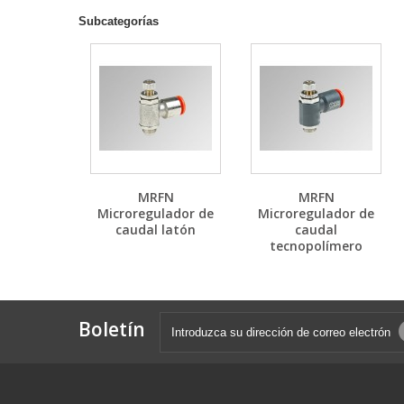
Subcategorías
MRFN
MRFN
Microregulador de
Microregulador de
caudal latón
caudal
tecnopolímero
Boletín