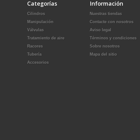
Categorías
Información
Cilindros
Nuestras tiendas
Manipulación
Contacte con nosotros
Válvulas
Aviso legal
Tratamiento de aire
Términos y condiciones
Racores
Sobre nosotros
Tubería
Mapa del sitio
Accesorios