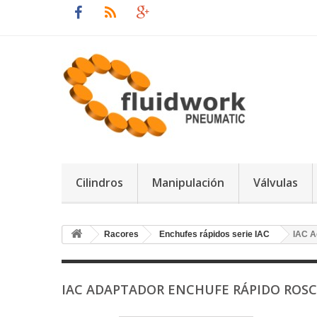
Cilindros
Manipulación
Válvulas
Racores
Enchufes rápidos serie IAC
IAC A
IAC ADAPTADOR ENCHUFE RÁPIDO ROS