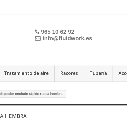
965 10 62 92
info@fluidwork.es
Tratamiento de aire
Racores
Tubería
Acc
daptador enchufe rápido rosca hembra
CA HEMBRA