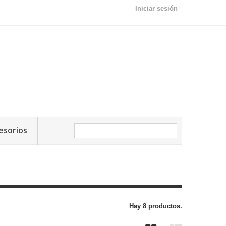
Iniciar sesión
esorios
Hay 8 productos.