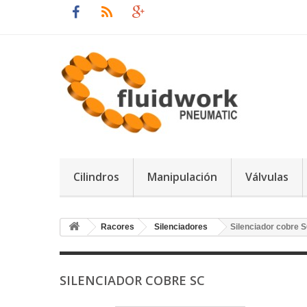
Cilindros
Manipulación
Válvulas
Racores
Silenciadores
Silenciador cobre 
SILENCIADOR COBRE SC