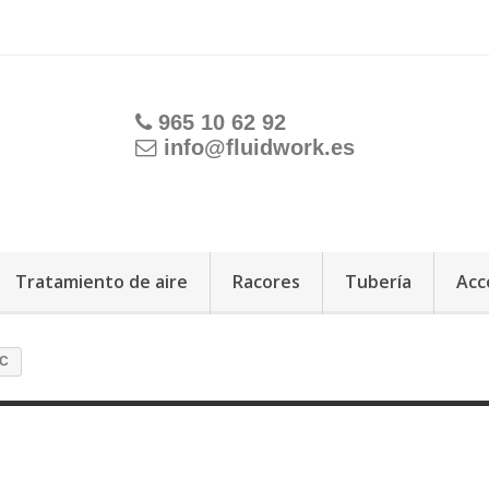
965 10 62 92
info@fluidwork.es
Tratamiento de aire
Racores
Tubería
Acc
SC