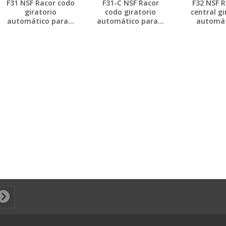
F31 NSF Racor codo
F31-C NSF Racor
F32 NSF R
giratorio
codo giratorio
central gi
automático para...
automático para...
automáti