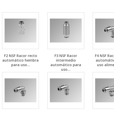
F2 NSF Racor recto
F3 NSF Racor
F4 NSF Rac
automático hembra
intermedio
automáti
para uso...
automático para
uso alime
uso...