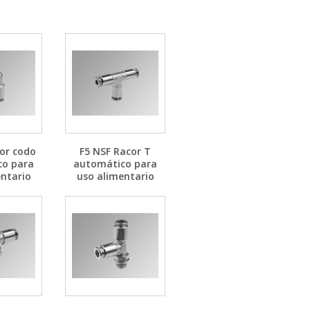
or codo
F5 NSF Racor T
co para
automático para
ntario
uso alimentario