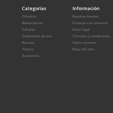
Categorías
Información
Cilindros
Nuestras tiendas
Manipulación
Contacte con nosotros
Válvulas
Aviso legal
Tratamiento de aire
Términos y condiciones
Racores
Sobre nosotros
Tubería
Mapa del sitio
Accesorios