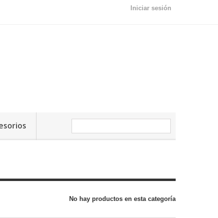
Iniciar sesión
esorios
No hay productos en esta categoría