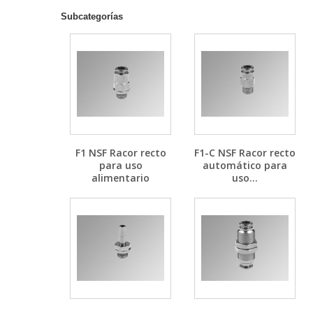
Subcategorías
F1 NSF Racor recto
F1-C NSF Racor recto
para uso
automático para
alimentario
uso...