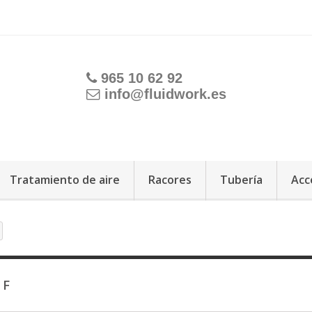
965 10 62 92
info@fluidwork.es
Tratamiento de aire
Racores
Tubería
Acc
 F