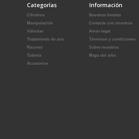
Categorías
Información
Cilindros
Nuestras tiendas
Manipulación
Contacte con nosotros
Válvulas
Aviso legal
Tratamiento de aire
Términos y condiciones
Racores
Sobre nosotros
Tubería
Mapa del sitio
Accesorios