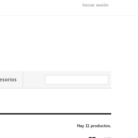
Iniciar sesión
esorios
Hay 11 productos.