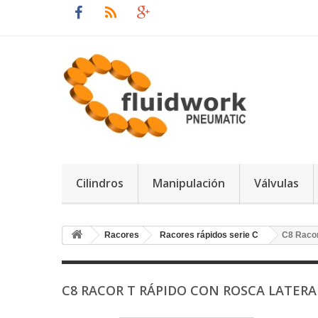
Cilindros
Manipulación
Válvulas
Racores
Racores rápidos serie C
C8 Racor
C8 RACOR T RÁPIDO CON ROSCA LATER