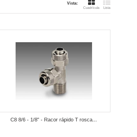
Vista:
Cuadrícula
Lista
C8 8/6 - 1/8" - Racor rápido T rosca...