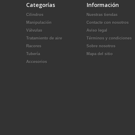
Categorías
Información
Cilindros
Nuestras tiendas
Manipulación
Contacte con nosotros
Válvulas
Aviso legal
Tratamiento de aire
Términos y condiciones
Racores
Sobre nosotros
Tubería
Mapa del sitio
Accesorios