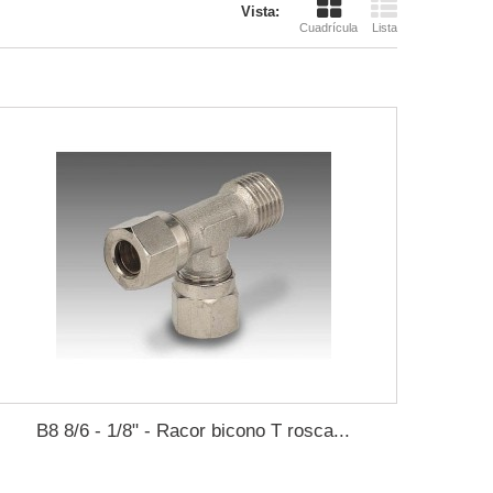
Vista:
Cuadrícula
Lista
B8 8/6 - 1/8" - Racor bicono T rosca...