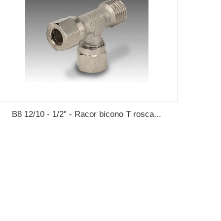
B8 12/10 - 1/2" - Racor bicono T rosca...