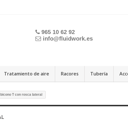
965 10 62 92
info@fluidwork.es
Tratamiento de aire
Racores
Tubería
Acc
bicono T con rosca lateral
AL