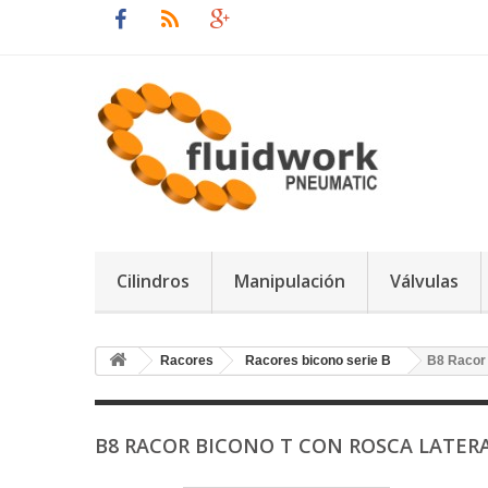
Cilindros
Manipulación
Válvulas
Racores
Racores bicono serie B
B8 Racor 
B8 RACOR BICONO T CON ROSCA LATER