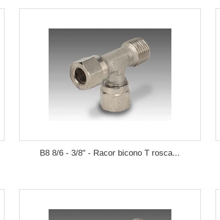
B8 8/6 - 3/8" - Racor bicono T rosca...