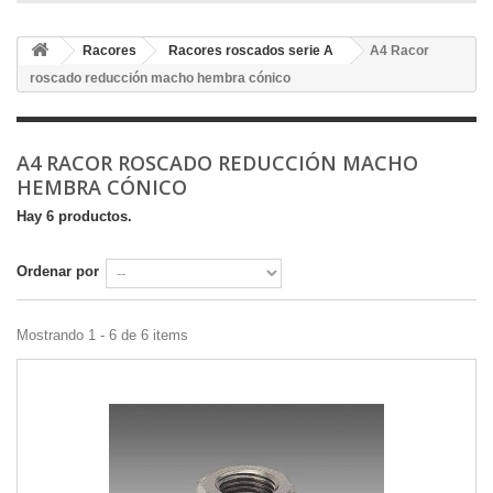
Racores
Racores roscados serie A
A4 Racor
roscado reducción macho hembra cónico
A4 RACOR ROSCADO REDUCCIÓN MACHO
HEMBRA CÓNICO
Hay 6 productos.
Ordenar por
Mostrando 1 - 6 de 6 items