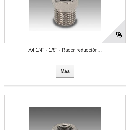
A4 1/4" - 1/8" - Racor reducción...
Más