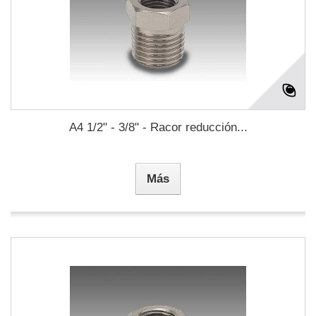
A4 1/2" - 3/8" - Racor reducción...
Más