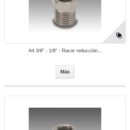
A4 3/8" - 1/8" - Racor reducción...
Más