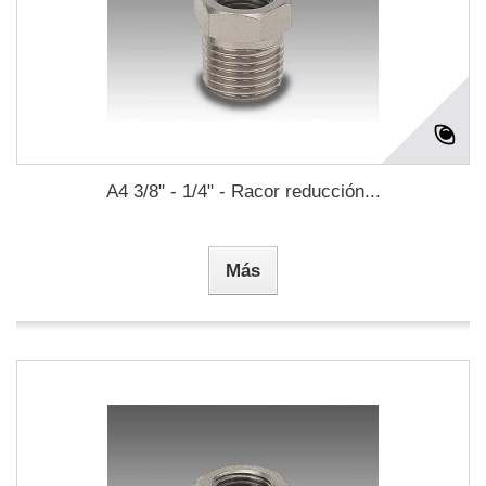
A4 3/8" - 1/4" - Racor reducción...
Más