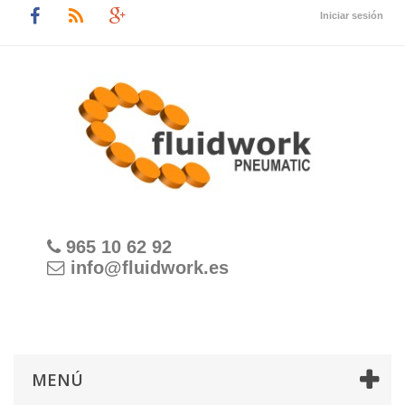
Iniciar sesión
965 10 62 92
info@fluidwork.es
MENÚ