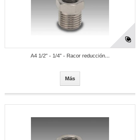
A4 1/2" - 1/4" - Racor reducción...
Más