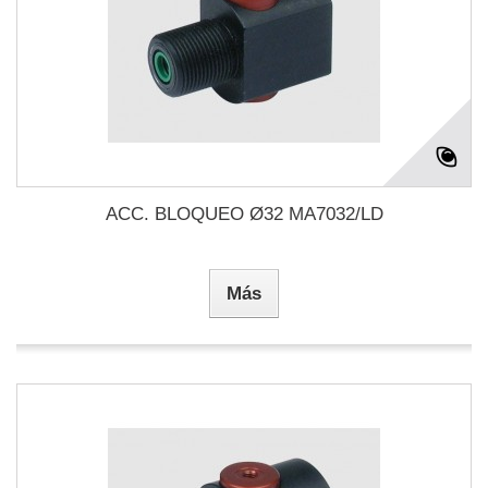
ACC. BLOQUEO Ø32 MA7032/LD
Más