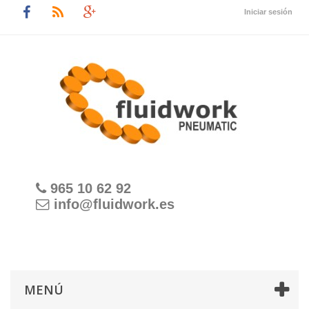
Iniciar sesión
965 10 62 92
info@fluidwork.es
MENÚ