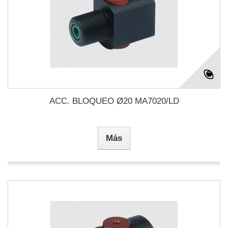
ACC. BLOQUEO Ø20 MA7020/LD
Más