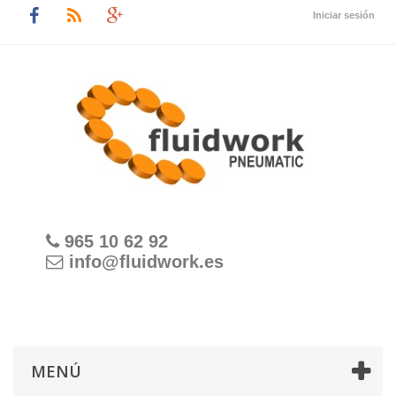
Iniciar sesión
965 10 62 92
info@fluidwork.es
MENÚ