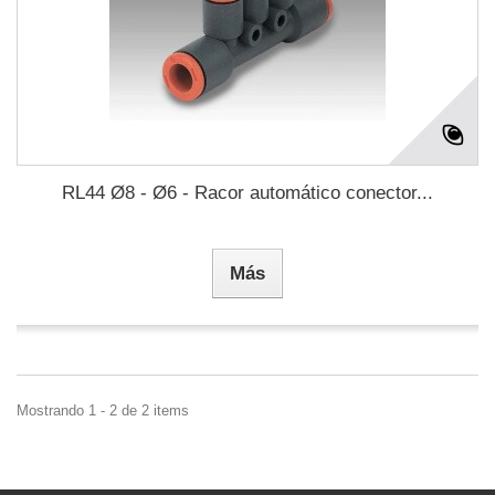
RL44 Ø8 - Ø6 - Racor automático conector...
Más
Mostrando 1 - 2 de 2 items