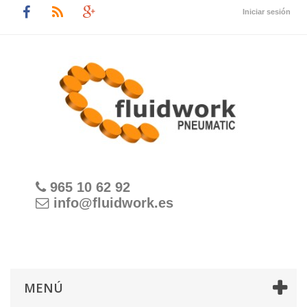
Iniciar sesión
965 10 62 92
info@fluidwork.es
MENÚ