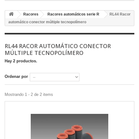
Racores
Racores automáticos serie R
RL44 Racor
automático conector múltiple tecnopolímero
RL44 RACOR AUTOMÁTICO CONECTOR
MÚLTIPLE TECNOPOLÍMERO
Hay 2 productos.
Ordenar por
Mostrando 1 - 2 de 2 items