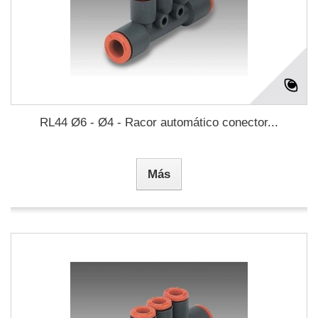
RL44 Ø6 - Ø4 - Racor automático conector...
Más