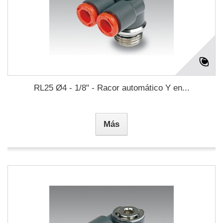
RL25 Ø4 - 1/8" - Racor automático Y en...
Más