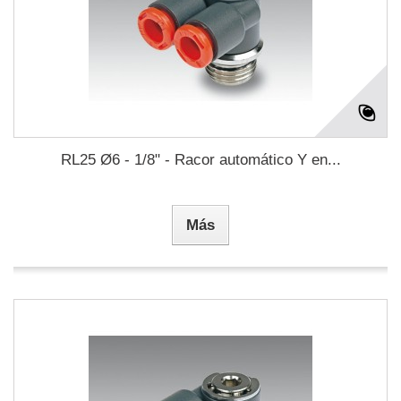
RL25 Ø6 - 1/8" - Racor automático Y en...
Más