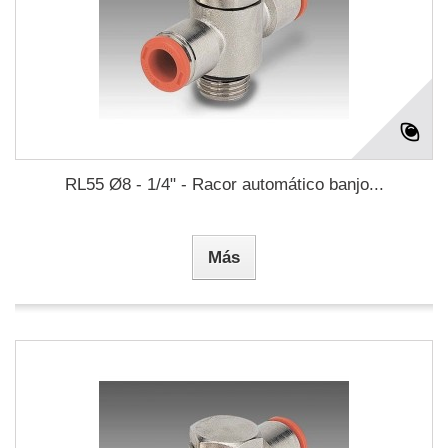
RL55 Ø8 - 1/4" - Racor automático banjo...
Más