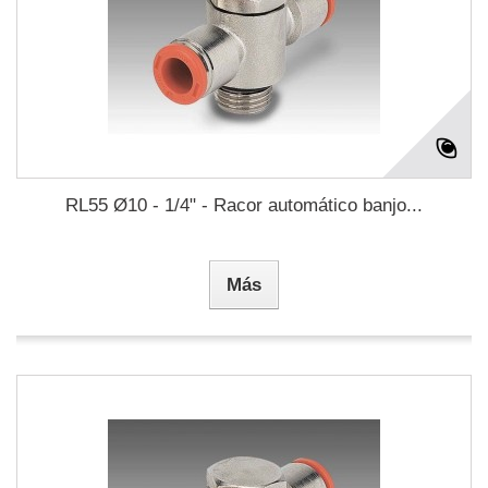
RL55 Ø10 - 1/4" - Racor automático banjo...
Más