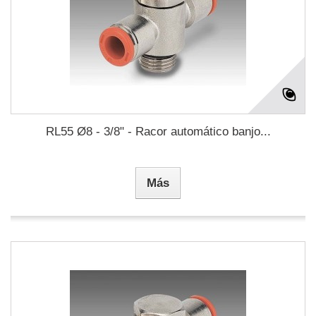
RL55 Ø8 - 3/8" - Racor automático banjo...
Más