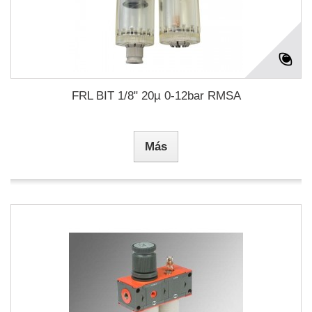
FRL BIT 1/8" 20µ 0-12bar RMSA
Más