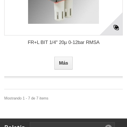
FR+L BIT 1/4" 20µ 0-12bar RMSA
Más
Mostrando 1 - 7 de 7 items