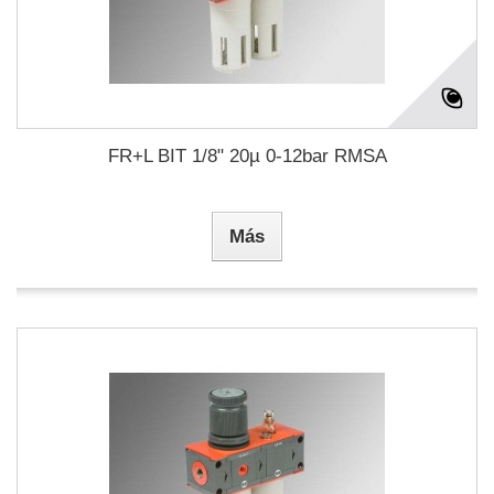
FR+L BIT 1/8" 20µ 0-12bar RMSA
Más