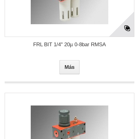
FRL BIT 1/4" 20µ 0-8bar RMSA
Más