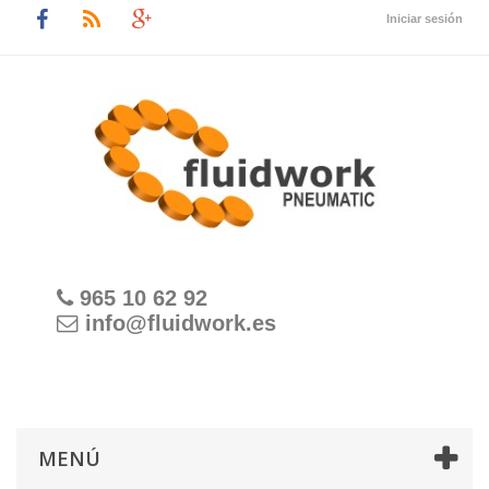
Iniciar sesión
965 10 62 92
info@fluidwork.es
MENÚ