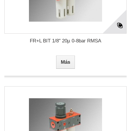
FR+L BIT 1/8" 20µ 0-8bar RMSA
Más