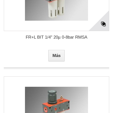
FR+L BIT 1/4" 20µ 0-8bar RMSA
Más