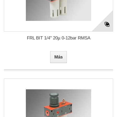
FRL BIT 1/4" 20µ 0-12bar RMSA
Más