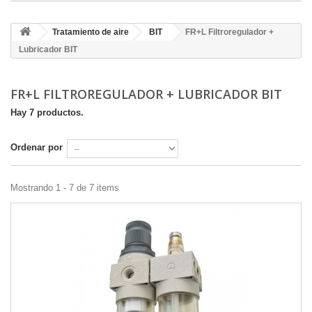
Tratamiento de aire
BIT
FR+L Filtroregulador +
Lubricador BIT
FR+L FILTROREGULADOR + LUBRICADOR BIT
Hay 7 productos.
Ordenar por
Mostrando 1 - 7 de 7 items