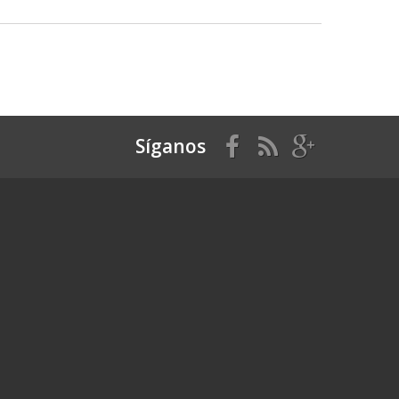
Síganos