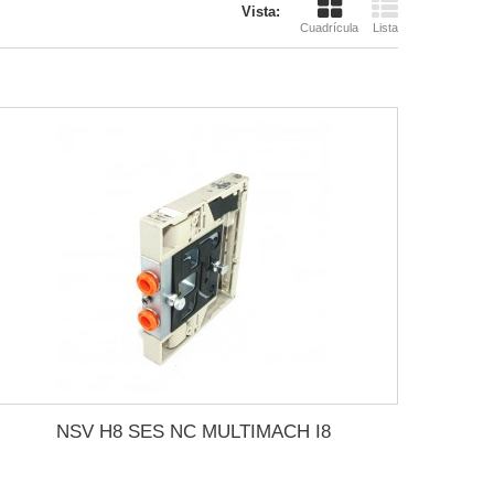
Vista:
Cuadrícula
Lista
NSV H8 SES NC MULTIMACH I8