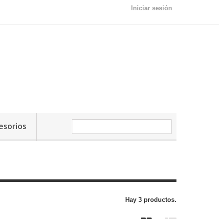
Iniciar sesión
esorios
Hay 3 productos.