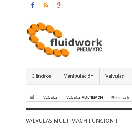
Cilindros
Manipulación
Válvulas
Válvulas
Válvulas MULTIMACH
Multimach
VÁLVULAS MULTIMACH FUNCIÓN I