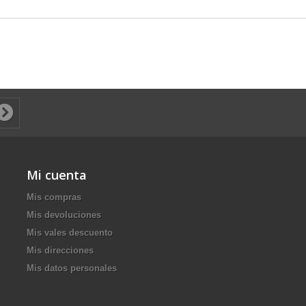
Mi cuenta
Mis compras
Mis devoluciones
Mis vales descuento
Mis direcciones
Mis datos personales