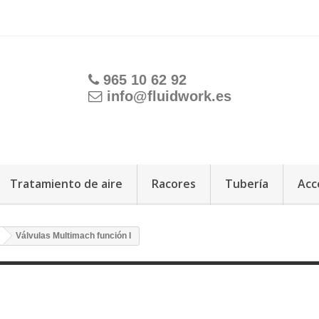
965 10 62 92
info@fluidwork.es
Tratamiento de aire
Racores
Tubería
Acc
Válvulas Multimach función I