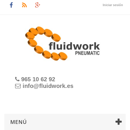
Iniciar sesión
965 10 62 92
info@fluidwork.es
MENÚ