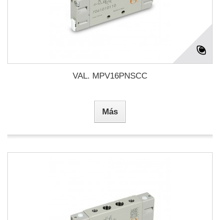
VAL. MPV16PNSCC
Más