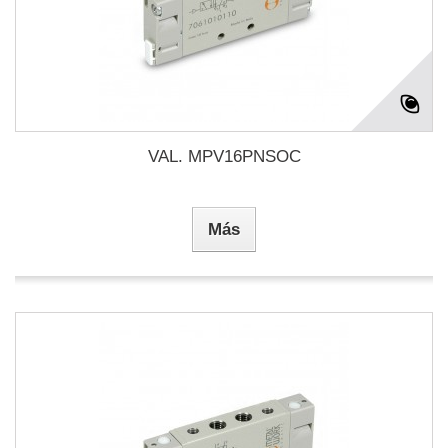
VAL. MPV16PNSOC
Más