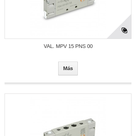
VAL. MPV 15 PNS 00
Más