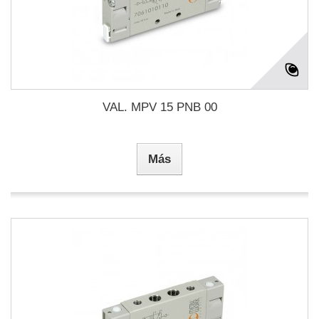
VAL. MPV 15 PNB 00
Más