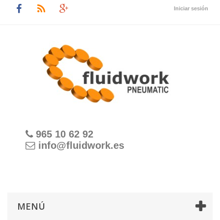
Iniciar sesión
965 10 62 92
info@fluidwork.es
MENÚ