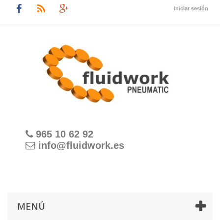
Iniciar sesión
965 10 62 92
info@fluidwork.es
MENÚ