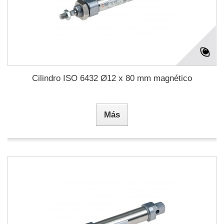
Cilindro ISO 6432 Ø12 x 80 mm magnético
Más