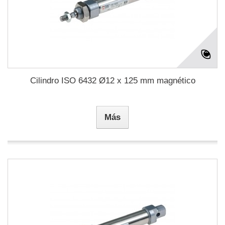
Cilindro ISO 6432 Ø12 x 125 mm magnético
Más