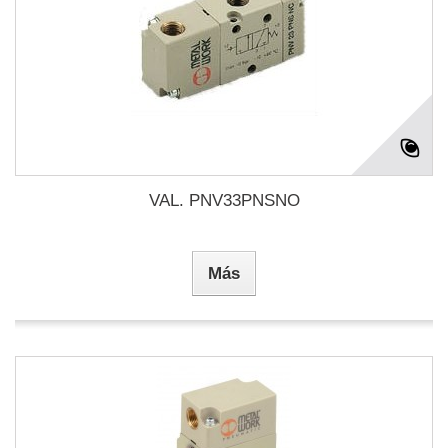
VAL. PNV33PNSNO
Más