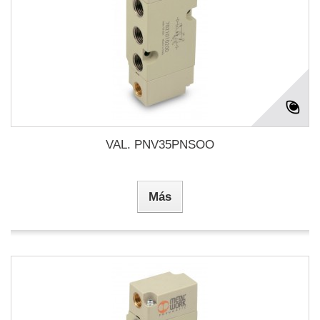
VAL. PNV35PNSOO
Más