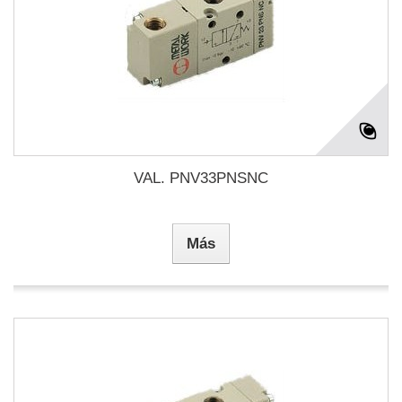
VAL. PNV33PNSNC
Más