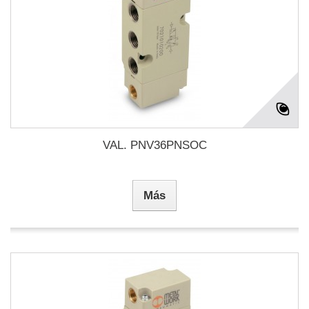
VAL. PNV36PNSOC
Más