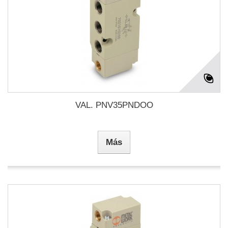
VAL. PNV35PNDOO
Más