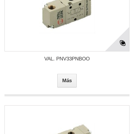
VAL. PNV33PNBOO
Más