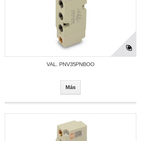
VAL. PNV35PNBOO
Más