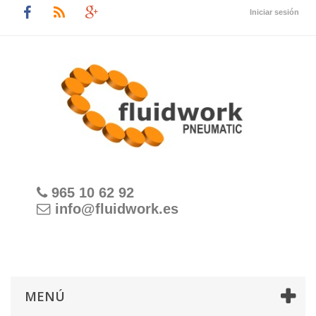
Iniciar sesión
965 10 62 92
info@fluidwork.es
MENÚ