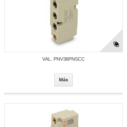
VAL. PNV36PNSCC
Más