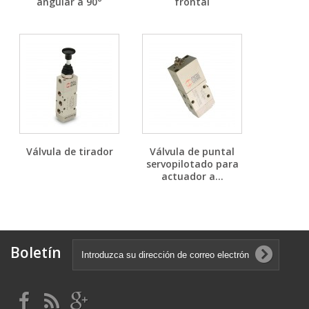
angular a 90°
frontal
Válvula de tirador
Válvula de puntal
servopilotado para
actuador a...
Boletín