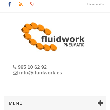
Iniciar sesión
965 10 62 92
info@fluidwork.es
MENÚ