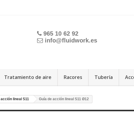
965 10 62 92
info@fluidwork.es
Tratamiento de aire
Racores
Tubería
Acc
 acción lineal S11
Guía de acción lineal S11 Ø12