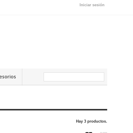
Iniciar sesión
esorios
Hay 3 productos.