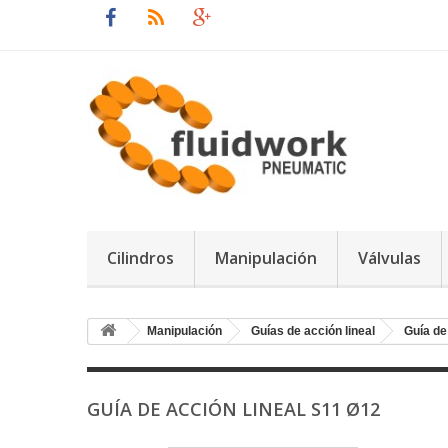
Cilindros
Manipulación
Válvulas
Manipulación
Guías de acción lineal
Guía de
GUÍA DE ACCIÓN LINEAL S11 Ø12