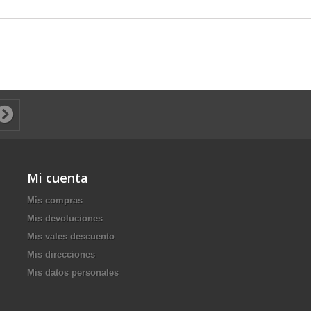
Mi cuenta
Mis compras
Mis devoluciones
Mis vales descuento
Mis direcciones
Mis datos personales