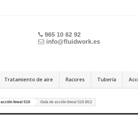
965 10 62 92
info@fluidwork.es
Tratamiento de aire
Racores
Tubería
Acc
 acción lineal S10
Guía de acción lineal S10 Ø12