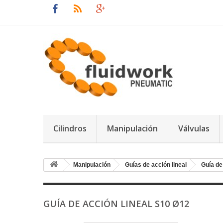
Cilindros
Manipulación
Válvulas
Manipulación
Guías de acción lineal
Guía de
GUÍA DE ACCIÓN LINEAL S10 Ø12