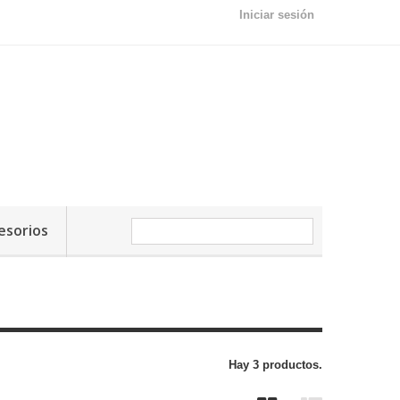
Iniciar sesión
esorios
Hay 3 productos.