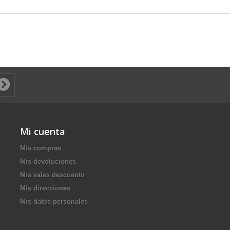
Mi cuenta
Mis compras
Mis devoluciones
Mis vales descuento
Mis direcciones
Mis datos personales