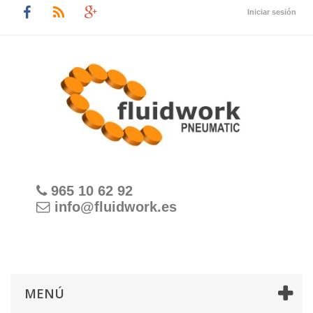
Iniciar sesión
965 10 62 92
info@fluidwork.es
MENÚ