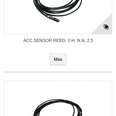
ACC.SENSOR REED, 2-H. N.A, 2,5
Más