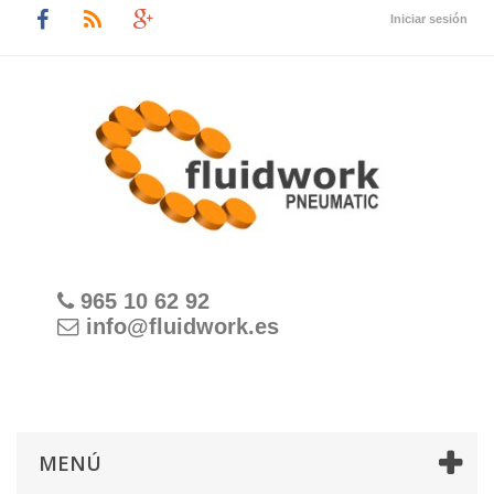
Iniciar sesión
965 10 62 92
info@fluidwork.es
MENÚ