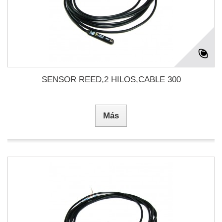
SENSOR REED,2 HILOS,CABLE 300
Más