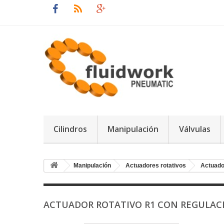
Cilindros
Manipulación
Válvulas
Manipulación
Actuadores rotativos
Actuado
ACTUADOR ROTATIVO R1 CON REGULA