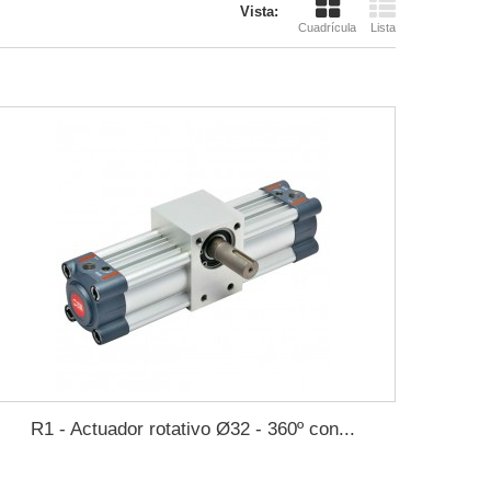
Vista:
Cuadrícula
Lista
R1 - Actuador rotativo Ø32 - 360º con...