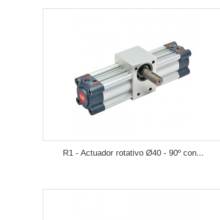
R1 - Actuador rotativo Ø40 - 90º con...