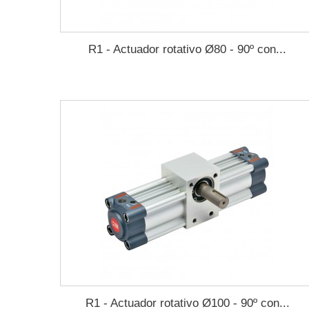
R1 - Actuador rotativo Ø80 - 90º con...
R1 - Actuador rotativo Ø100 - 90º con...