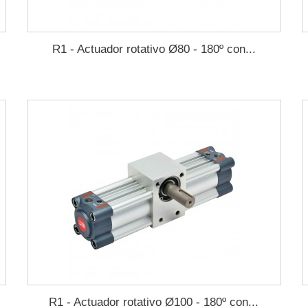
R1 - Actuador rotativo Ø80 - 180º con...
R1 - Actuador rotativo Ø100 - 180º con...