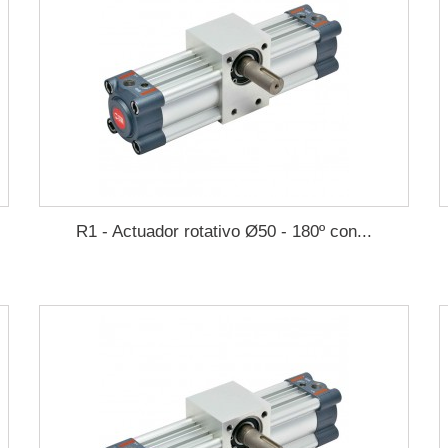
R1 - Actuador rotativo Ø50 - 180º con...