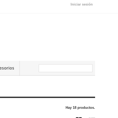
Iniciar sesión
esorios
Hay 18 productos.