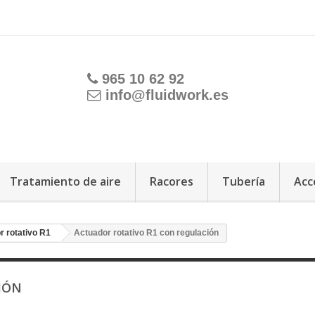
965 10 62 92
info@fluidwork.es
Tratamiento de aire
Racores
Tubería
Acc
r rotativo R1
Actuador rotativo R1 con regulación
CIÓN