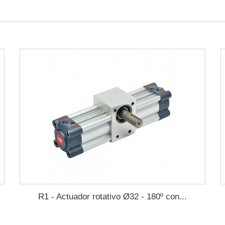
R1 - Actuador rotativo Ø32 - 180º con...