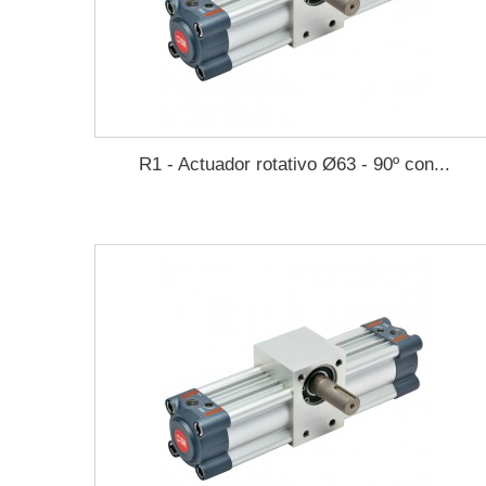
R1 - Actuador rotativo Ø63 - 90º con...