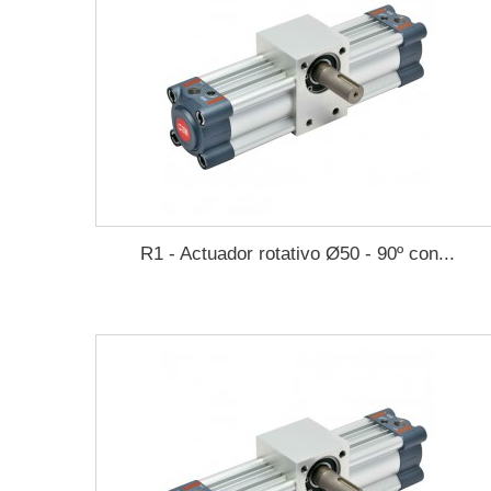
R1 - Actuador rotativo Ø50 - 90º con...