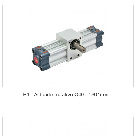
R1 - Actuador rotativo Ø40 - 180º con...