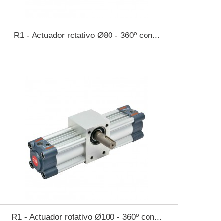
R1 - Actuador rotativo Ø80 - 360º con...
R1 - Actuador rotativo Ø100 - 360º con...