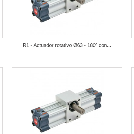
R1 - Actuador rotativo Ø63 - 180º con...