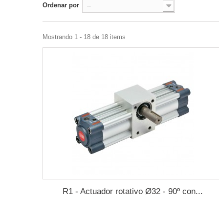
Ordenar por
--
Mostrando 1 - 18 de 18 items
R1 - Actuador rotativo Ø32 - 90º con...