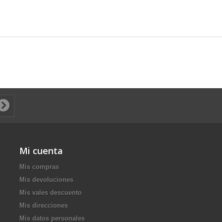
Mi cuenta
Mis compras
Mis devoluciones
Mis vales descuento
Mis direcciones
Mis datos personales