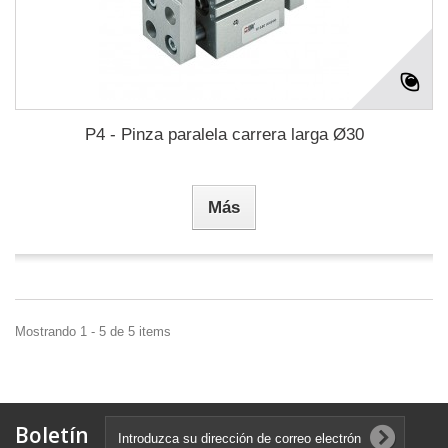
P4 - Pinza paralela carrera larga Ø30
Más
Mostrando 1 - 5 de 5 items
Boletín