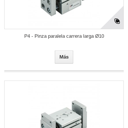
P4 - Pinza paralela carrera larga Ø10
Más