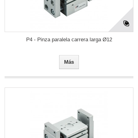
P4 - Pinza paralela carrera larga Ø12
Más