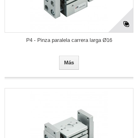
P4 - Pinza paralela carrera larga Ø16
Más