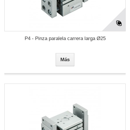
P4 - Pinza paralela carrera larga Ø25
Más