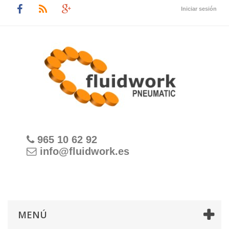
Iniciar sesión
965 10 62 92
info@fluidwork.es
MENÚ