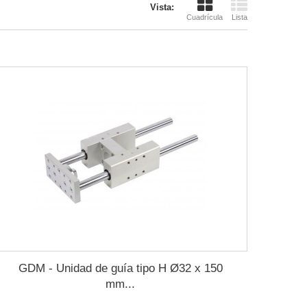
Vista:
Cuadrícula
Lista
GDM - Unidad de guía tipo H Ø32 x 150
mm...