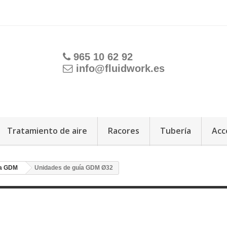
965 10 62 92
info@fluidwork.es
Tratamiento de aire
Racores
Tubería
Acc
ía GDM
Unidades de guía GDM Ø32