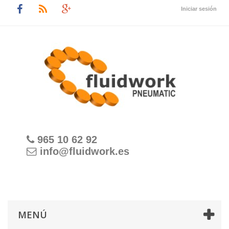
Iniciar sesión
965 10 62 92
info@fluidwork.es
MENÚ