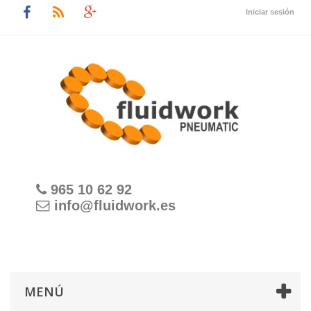
Iniciar sesión
965 10 62 92
info@fluidwork.es
MENÚ