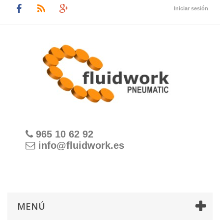
Iniciar sesión
965 10 62 92
info@fluidwork.es
MENÚ