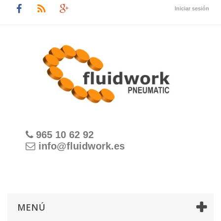
Iniciar sesión
965 10 62 92
info@fluidwork.es
MENÚ