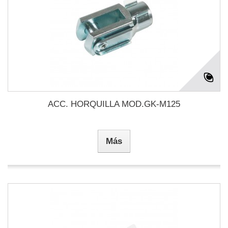
ACC. HORQUILLA MOD.GK-M125
Más