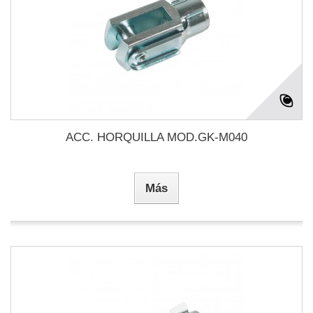
ACC. HORQUILLA MOD.GK-M040
Más