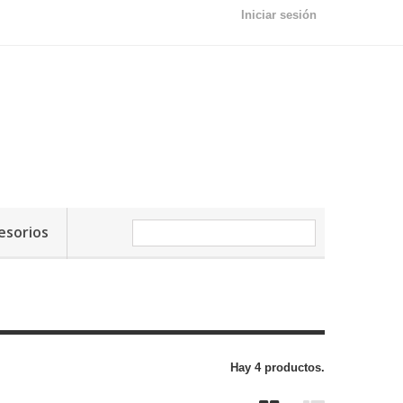
Iniciar sesión
esorios
Hay 4 productos.