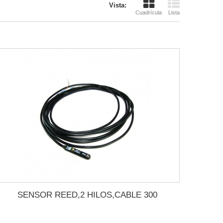
Vista:
Cuadrícula
Lista
SENSOR REED,2 HILOS,CABLE 300