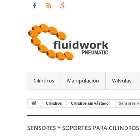
Cilindros
Manipulación
Válvulas
Cilindros
Cilindros sin vástago
Sensores y 
SENSORES Y SOPORTES PARA CILINDROS