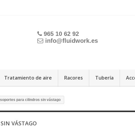
965 10 62 92
info@fluidwork.es
Tratamiento de aire
Racores
Tubería
Acc
soportes para cilindros sin vástago
 SIN VÁSTAGO