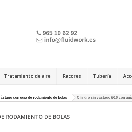
965 10 62 92
info@fluidwork.es
Tratamiento de aire
Racores
Tubería
Acc
 vástago con guía de rodamiento de bolas
Cilindro sin vástago Ø16 con guí
 DE RODAMIENTO DE BOLAS