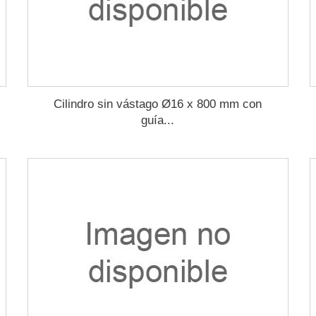
Cilindro sin vástago Ø16 x 800 mm con
guía...