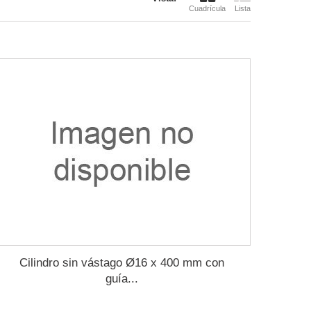
Cuadrícula
Lista
Cilindro sin vástago Ø16 x 400 mm con
guía...