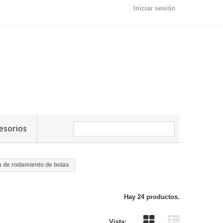
Iniciar sesión
esorios
a de rodamiento de bolas
Hay 24 productos.
Vista: