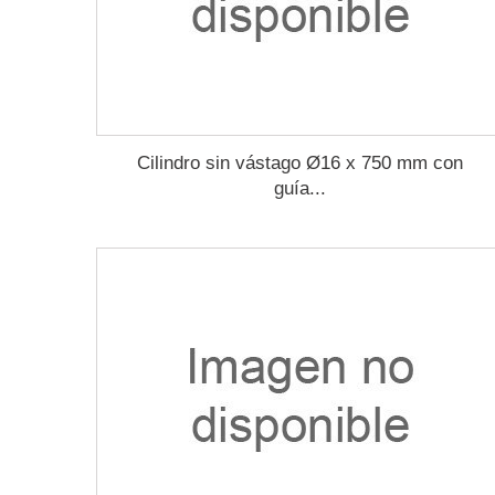
Cilindro sin vástago Ø16 x 750 mm con
guía...