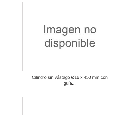
Cilindro sin vástago Ø16 x 450 mm con
guía...