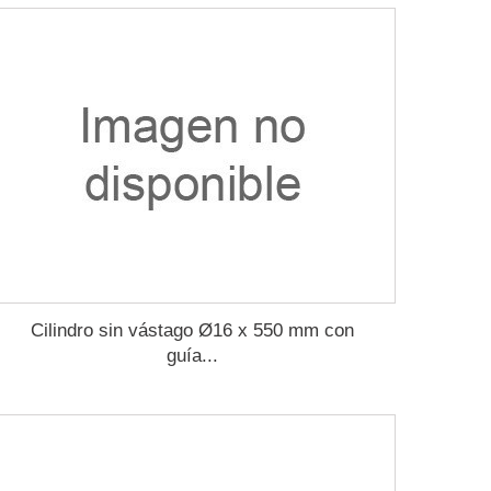
Cilindro sin vástago Ø16 x 550 mm con
guía...