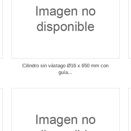
Cilindro sin vástago Ø16 x 650 mm con
guía...