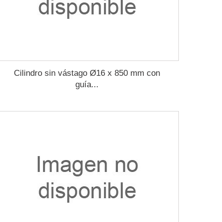
Cilindro sin vástago Ø16 x 850 mm con
guía...