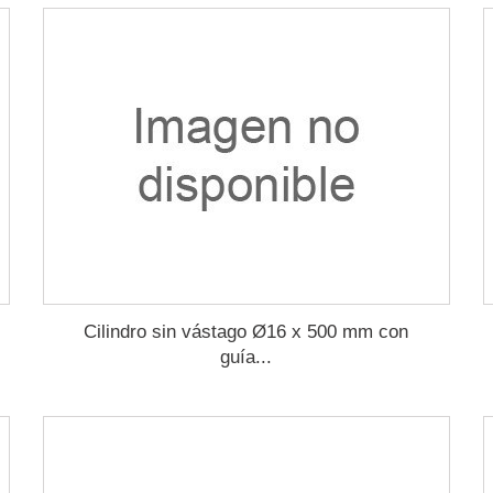
Cilindro sin vástago Ø16 x 500 mm con
guía...