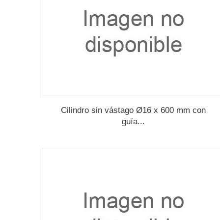
Cilindro sin vástago Ø16 x 600 mm con
guía...