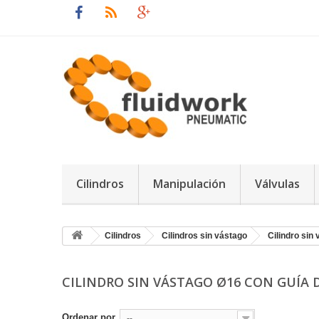
Cilindros
Manipulación
Válvulas
Cilindros
Cilindros sin vástago
Cilindro sin
CILINDRO SIN VÁSTAGO Ø16 CON GUÍA
Ordenar por
--