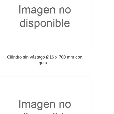
Cilindro sin vástago Ø16 x 700 mm con
guía...