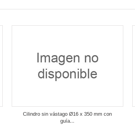
Cilindro sin vástago Ø16 x 350 mm con
guía...