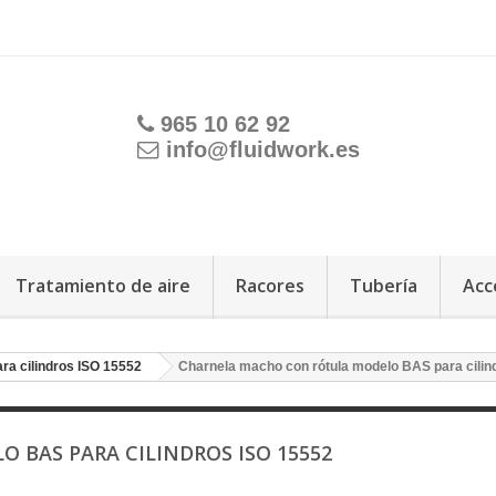
965 10 62 92
info@fluidwork.es
Tratamiento de aire
Racores
Tubería
Acc
ra cilindros ISO 15552
Charnela macho con rótula modelo BAS para cilin
BAS PARA CILINDROS ISO 15552