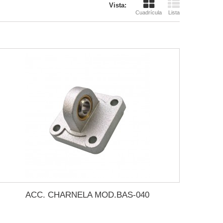
Vista:
Cuadrícula
Lista
ACC. CHARNELA MOD.BAS-040