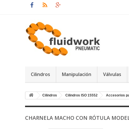
Cilindros
Manipulación
Válvulas
Cilindros
Cilindros ISO 15552
Accesorios pa
CHARNELA MACHO CON RÓTULA MODELO 