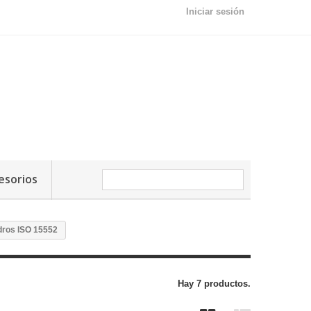
Iniciar sesión
esorios
dros ISO 15552
Hay 7 productos.