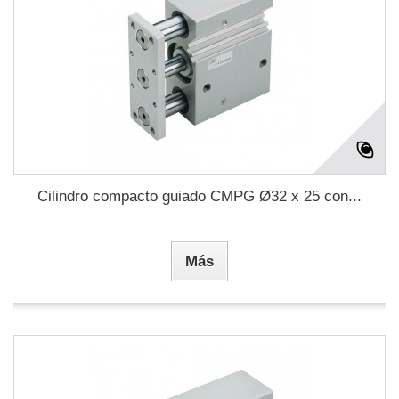
Cilindro compacto guiado CMPG Ø32 x 25 con...
Más