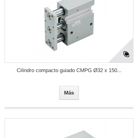
Cilindro compacto guiado CMPG Ø32 x 150...
Más