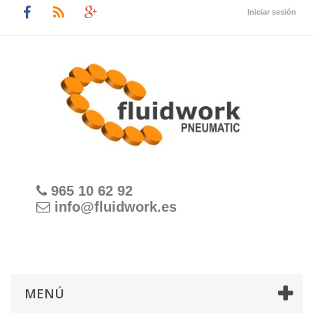
Iniciar sesión
965 10 62 92
info@fluidwork.es
MENÚ