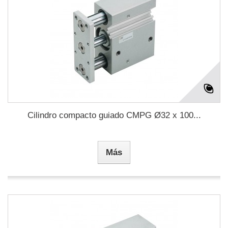
Cilindro compacto guiado CMPG Ø32 x 100...
Más