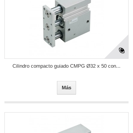
Cilindro compacto guiado CMPG Ø32 x 50 con...
Más