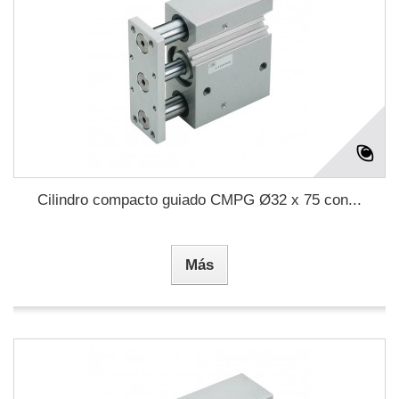
Cilindro compacto guiado CMPG Ø32 x 75 con...
Más