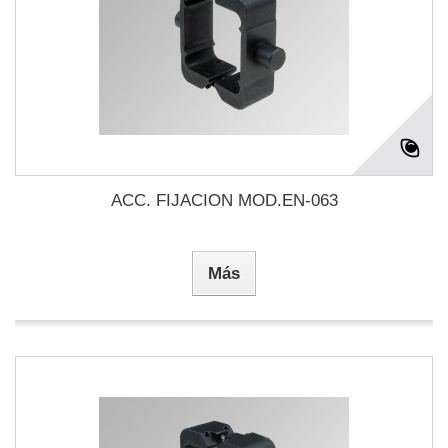
ACC. FIJACION MOD.EN-063
Más