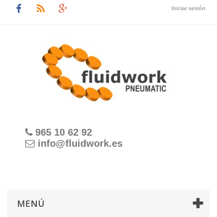
Iniciar sesión
965 10 62 92
info@fluidwork.es
MENÚ