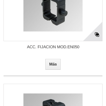
ACC. FIJACION MOD.EN050
Más