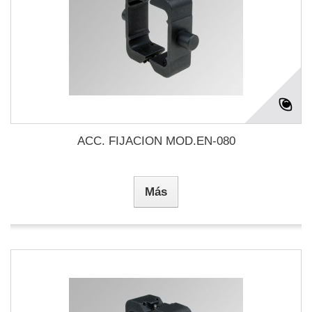
ACC. FIJACION MOD.EN-080
Más