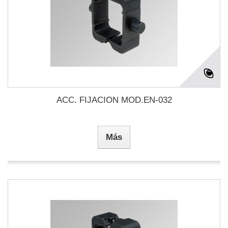
ACC. FIJACION MOD.EN-032
Más