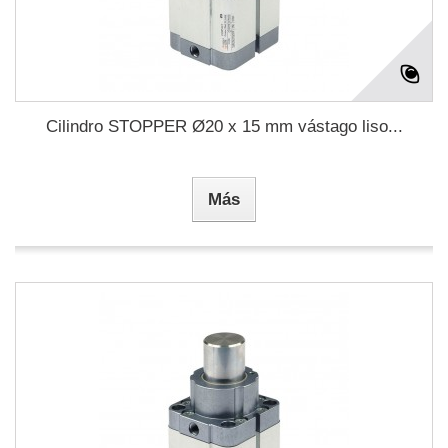
Cilindro STOPPER Ø20 x 15 mm vástago liso...
Más