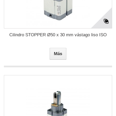
Cilindro STOPPER Ø50 x 30 mm vástago liso ISO
Más