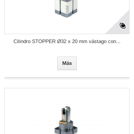
Cilindro STOPPER Ø32 x 20 mm vástago con...
Más