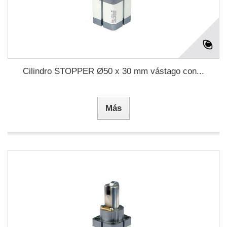
Cilindro STOPPER Ø50 x 30 mm vástago con...
Más