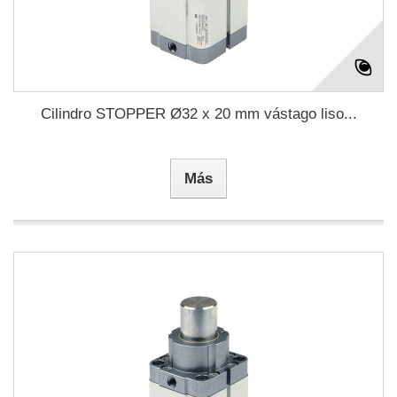
Cilindro STOPPER Ø32 x 20 mm vástago liso...
Más