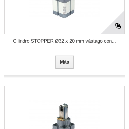
Cilindro STOPPER Ø32 x 20 mm vástago con...
Más