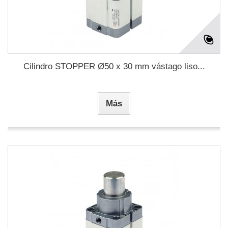
Cilindro STOPPER Ø50 x 30 mm vástago liso...
Más