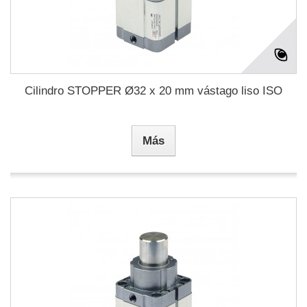
Cilindro STOPPER Ø32 x 20 mm vástago liso ISO
Más