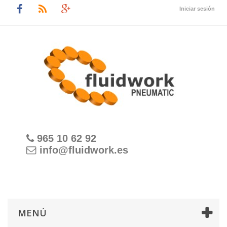
Iniciar sesión
965 10 62 92
info@fluidwork.es
MENÚ