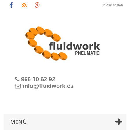
Iniciar sesión
965 10 62 92
info@fluidwork.es
MENÚ