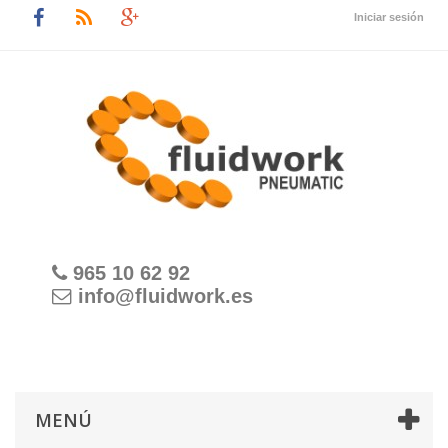
Iniciar sesión
965 10 62 92
info@fluidwork.es
MENÚ