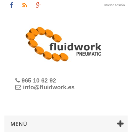
Iniciar sesión
965 10 62 92
info@fluidwork.es
MENÚ