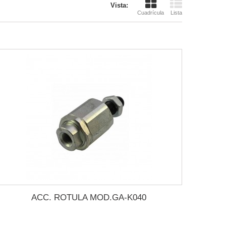
Vista:
Cuadrícula
Lista
ACC. ROTULA MOD.GA-K040