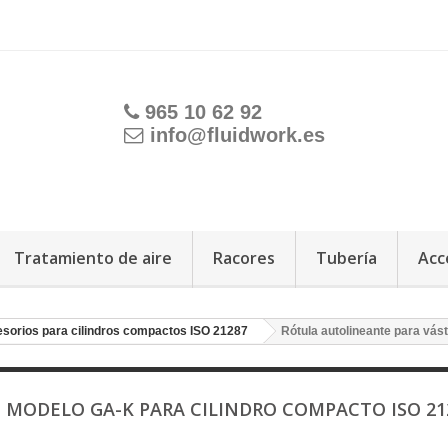
965 10 62 92
info@fluidwork.es
Tratamiento de aire
Racores
Tubería
Acc
sorios para cilindros compactos ISO 21287
Rótula autolineante para vá
MODELO GA-K PARA CILINDRO COMPACTO ISO 2