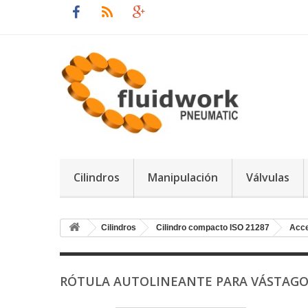
Cilindros
Manipulación
Válvulas
Cilindros
Cilindro compacto ISO 21287
Acce
RÓTULA AUTOLINEANTE PARA VÁSTAGO 