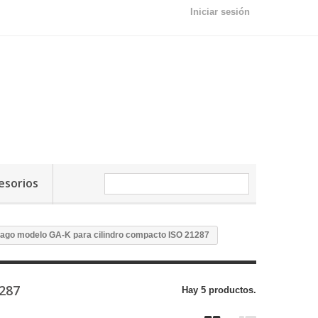
Iniciar sesión
esorios
stago modelo GA-K para cilindro compacto ISO 21287
1287
Hay 5 productos.