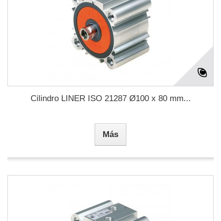
Cilindro LINER ISO 21287 Ø100 x 80 mm...
Más