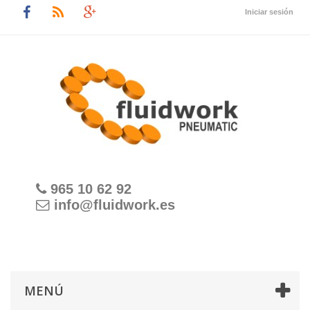
Iniciar sesión
965 10 62 92
info@fluidwork.es
MENÚ