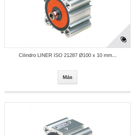
Cilindro LINER ISO 21287 Ø100 x 10 mm...
Más