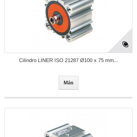
Cilindro LINER ISO 21287 Ø100 x 75 mm...
Más