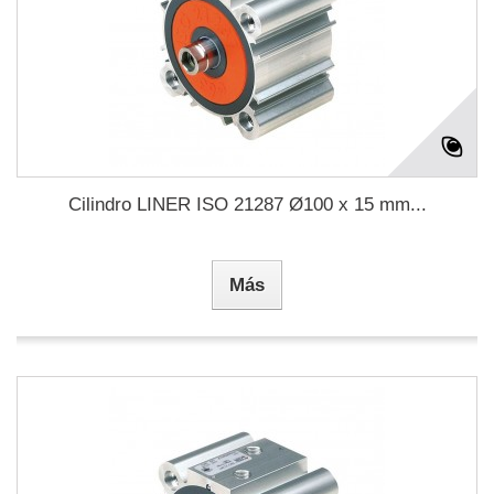
Cilindro LINER ISO 21287 Ø100 x 15 mm...
Más