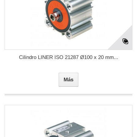
Cilindro LINER ISO 21287 Ø100 x 20 mm...
Más